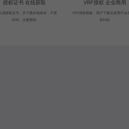
授权证书 在线获取
VRF授权 企业商用
生成授权证书，并下载本地保存，不受
VRF授权模板，用户下载后使用不会
时间、次数限制
权纠纷