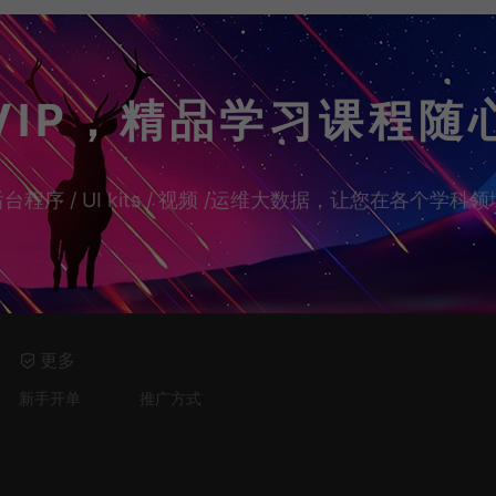
VIP，精品学习课程随
台程序 / UI kits / 视频 /运维大数据，让您在各个
更多
新手开单
推广方式