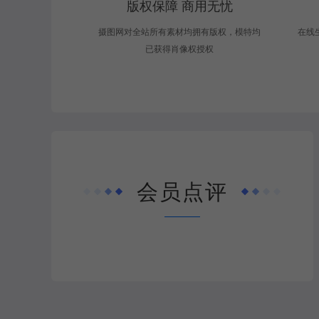
版权保障 商用无忧
摄图网对全站所有素材均拥有版权，模特均
在线
已获得肖像权授权
会员点评