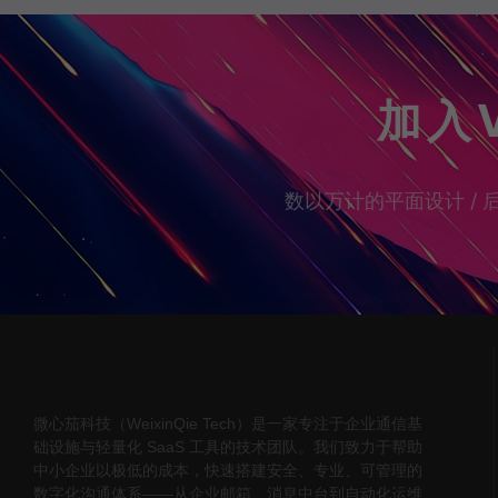
加入
数以万计的平面设计 / 后
微心茄科技（WeixinQie Tech）是一家专注于企业通信基
础设施与轻量化 SaaS 工具的技术团队。我们致力于帮助
中小企业以极低的成本，快速搭建安全、专业、可管理的
数字化沟通体系——从企业邮箱、消息中台到自动化运维