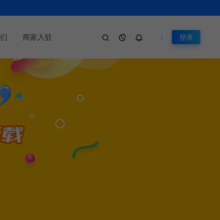
们
商家入驻
登录