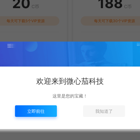
20
188
C币
C币
每天可下载5个VIP资源
每天可下载30个VIP资源
足VIP权限【每日】可免费下载/
满足VIP权限【30】可免费下
看次数，仅VIP免费资源时有效
看次数，仅VIP免费资源时
立即开通
立即开通
欢迎来到微心茄科技
这里是您的宝藏！
立即前往
我知道了